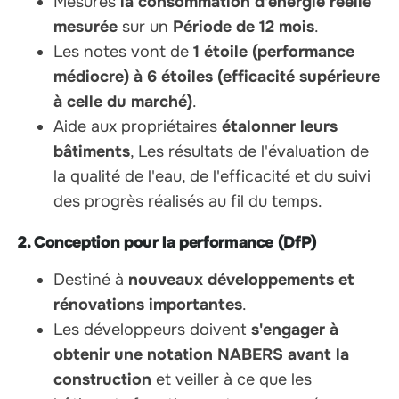
Mesures
la consommation d'énergie réelle
mesurée
sur un
Période de 12 mois
.
Les notes vont de
1 étoile (performance
médiocre) à 6 étoiles (efficacité supérieure
à celle du marché)
.
Aide aux propriétaires
étalonner leurs
bâtiments
, Les résultats de l'évaluation de
la qualité de l'eau, de l'efficacité et du suivi
des progrès réalisés au fil du temps.
2. Conception pour la performance (DfP)
Destiné à
nouveaux développements et
rénovations importantes
.
Les développeurs doivent
s'engager à
obtenir une notation NABERS avant la
construction
et veiller à ce que les