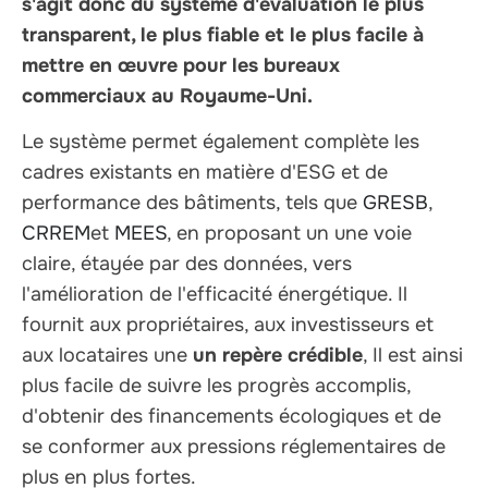
s'agit donc du système d'évaluation le plus
transparent, le plus fiable et le plus facile à
mettre en œuvre pour les bureaux
commerciaux au Royaume-Uni.
Le système permet également
complète les
cadres existants en matière d'ESG et de
performance des bâtiments
, tels que
GRESB
,
CRREM
et
MEES
, en proposant un
une voie
claire, étayée par des données, vers
l'amélioration de l'efficacité énergétique
. Il
fournit aux propriétaires, aux investisseurs et
aux locataires une
un repère crédible
, Il est ainsi
plus facile de suivre les progrès accomplis,
d'obtenir des financements écologiques et de
se conformer aux pressions réglementaires de
plus en plus fortes.