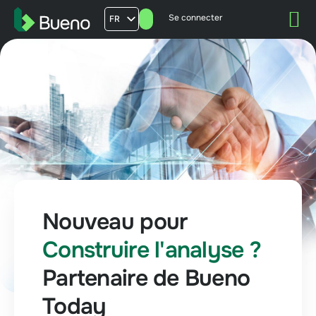
Se connecter
FR
AU
US
UK
Nouveau pour
Construire l'analyse ?
Partenaire de Bueno
Today