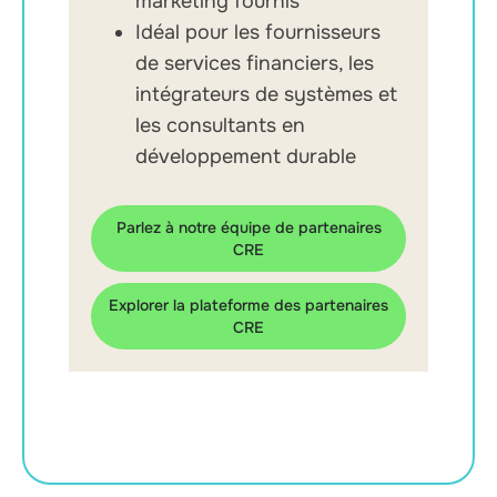
marketing fournis
Idéal pour les fournisseurs
de services financiers, les
intégrateurs de systèmes et
les consultants en
développement durable
Parlez à notre équipe de partenaires
CRE
Explorer la plateforme des partenaires
CRE