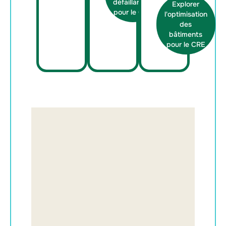
défaillances
Explorer
pour le CRE
l'optimisation
des
bâtiments
pour le CRE