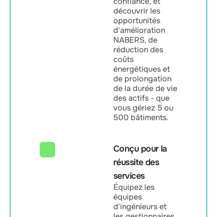
confiance, et
découvrir les
opportunités
d'amélioration
NABERS, de
réduction des
coûts
énergétiques et
de prolongation
de la durée de vie
des actifs - que
vous gériez 5 ou
500 bâtiments.
Conçu pour la
réussite des
services
Équipez les
équipes
d'ingénieurs et
les gestionnaires