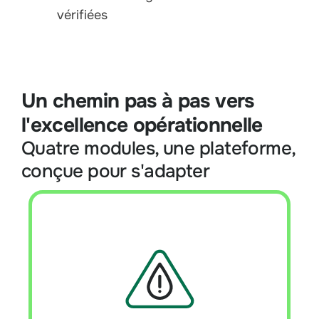
vérifiées
Un chemin pas à pas vers
l'excellence opérationnelle
Quatre modules, une plateforme,
conçue pour s'adapter
Détection des fuites de réfrigérant
Aperçu du module :
Le moyen le plus
rapide de détecter les fuites de
réfrigérant et de répondre aux exigences
réglementaires à grande échelle. Conçu
pour un déploiement rapide, ce module