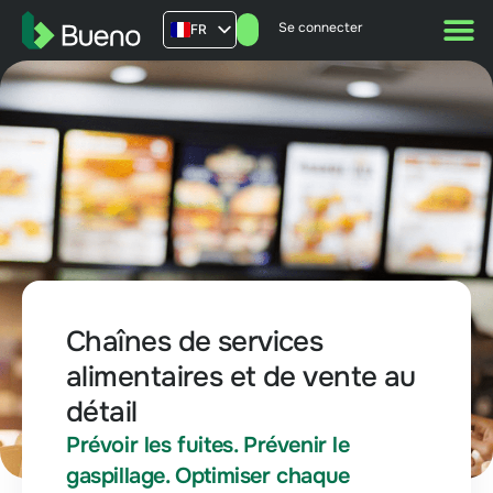
Se connecter
FR
AU
US
UK
Chaînes de services
alimentaires et de vente au
détail
Prévoir les fuites. Prévenir le
gaspillage. Optimiser chaque