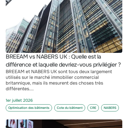
BREEAM vs NABERS UK : Quelle est la
différence et laquelle devriez-vous privilégier ?
BREEAM et NABERS UK sont tous deux largement
utilisés sur le marché immobilier commercial
britannique, mais ils mesurent des choses très
différentes....
1er juillet 2026
Optimisation des bâtiments
Cote du bâtiment
CRE
NABERS