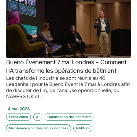
Bueno Événement 7 mai Londres – Comment
l'IA transforme les opérations de bâtiment
Les chefs de l'industrie se sont réunis au 40
Leadenhall pour le Bueno Event le 7 mai à Londres afin
de discuter de l'IA, de l'analyse opérationnelle, du
NABERS UK et...
14 mai 2026
Event Video
AI
Optimisation des bâtiments
Maintenance pilotée par les données
NABERS