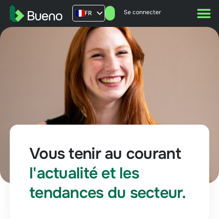
Se connecter
FR
AU
US
UK
Vous tenir au courant
l'actualité et les
tendances du secteur.