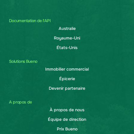
Documentation de l'API
Australie
Royaume-Uni
États-Unis
Solutions Bueno
Immobilier commercial
Épicerie
Devenir partenaire
A propos de
À propos de nous
Équipe de direction
Prix Bueno