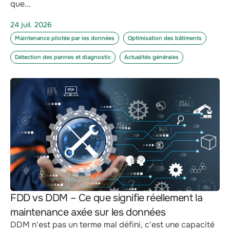
que...
24 juil. 2026
Maintenance pilotée par les données
Optimisation des bâtiments
Détection des pannes et diagnostic
Actualités générales
FDD vs DDM – Ce que signifie réellement la
maintenance axée sur les données
DDM n'est pas un terme mal défini, c'est une capacité