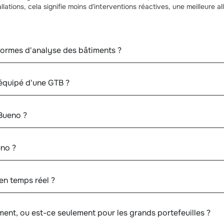
tallations, cela signifie moins d'interventions réactives, une meilleure 
formes d'analyse des bâtiments ?
 équipé d'une GTB ?
 Bueno ?
eno ?
 en temps réel ?
ent, ou est-ce seulement pour les grands portefeuilles ?