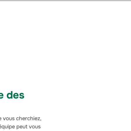
e des
e vous cherchiez,
équipe peut vous