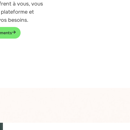
frent à vous, vous
 plateforme et
vos besoins.
timents