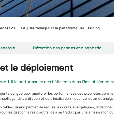
 Analytics
FAQ sur l'analyse et la plateforme CRE Building
'énergie
Détection des pannes et diagnostic
 et le déploiement
re-t-il la performance des bâtiments dans l'immobilier comm
gents conçue pour améliorer les performances des propriétés commerci
auffage, de ventilation et de climatisation - pour collecter et analy
itables, Bueno permet de réduire les coûts énergétiques, d'identifier
 Pour les gestionnaires d'actifs, cela se traduit par une amélioration 