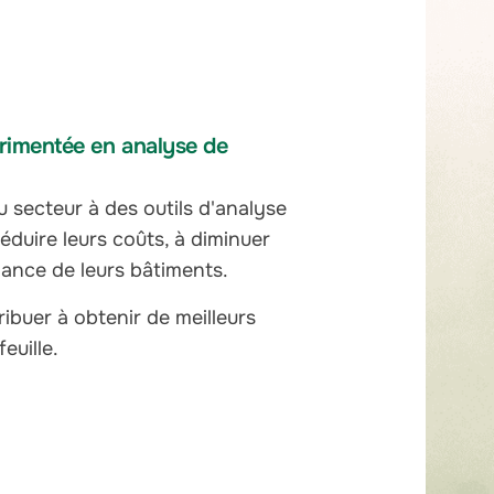
périmentée en analyse de
 secteur à des outils d'analyse
éduire leurs coûts, à diminuer
mance de leurs bâtiments.
buer à obtenir de meilleurs
euille.