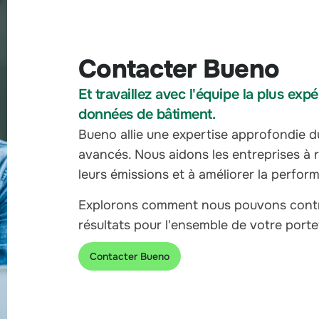
Contacter Bueno
Et travaillez avec l'équipe la plus ex
données de bâtiment.
Bueno allie une expertise approfondie du
avancés. Nous aidons les entreprises à r
leurs émissions et à améliorer la perfor
Explorons comment nous pouvons contri
résultats pour l'ensemble de votre portef
Contacter Bueno