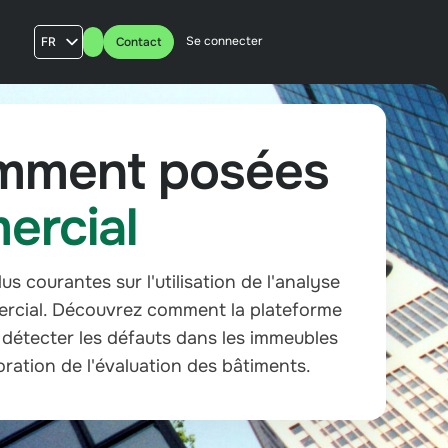
Se connecter
FR
Contact
AU
US
UK
emment posées
ercial
s courantes sur l'utilisation de l'analyse
mercial. Découvrez comment la plateforme
 détecter les défauts dans les immeubles
oration de l'évaluation des bâtiments.