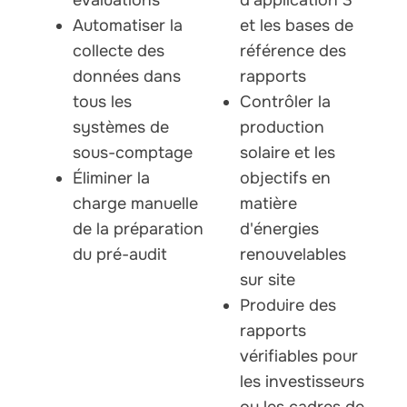
évaluations
d'application 3
Automatiser la
et les bases de
collecte des
référence des
données dans
rapports
tous les
Contrôler la
systèmes de
production
sous-comptage
solaire et les
Éliminer la
objectifs en
charge manuelle
matière
de la préparation
d'énergies
du pré-audit
renouvelables
sur site
Produire des
rapports
vérifiables pour
les investisseurs