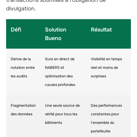
transactions soumises à l'obligation de
divulgation.
Défi
Solution
Résultat
Bueno
Dérive de la
Suivi en direct de
Visibilité en temps
notation entre
NABERS et
réel et moins de
les audits
optimisation des
surprises
causes profondes
Fragmentation
Une seule source de
Des performances
des données
vérité pour tous les
constantes pour
bâtiments
l'ensemble du
portefeuille