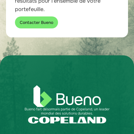
résultats pour l'ensemble de votre
portefeuille.
Contacter Bueno
Bueno fait désormais partie de Copeland, un leader
mondial des solutions durables.