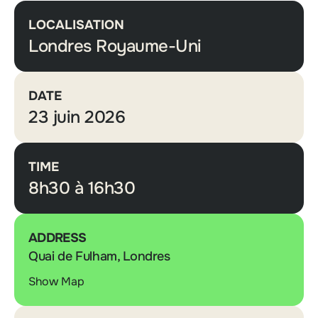
LOCALISATION
Londres Royaume-Uni
DATE
23 juin 2026
TIME
8h30 à 16h30
ADDRESS
Quai de Fulham, Londres
Show Map