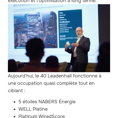
exécution et l'optimisation à long terme.
Aujourd'hui, le 40 Leadenhall fonctionne à
une occupation quasi complète tout en
ciblant :
5 étoiles NABERS Énergie
WELL Platine
Platinum WiredScore