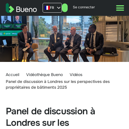
Se connecter
FR
AU
US
UK
Accueil
Vidéothèque Bueno
Vidéos
Panel de discussion à Londres sur les perspectives des
propriétaires de bâtiments 2025
Panel de discussion à
Londres sur les