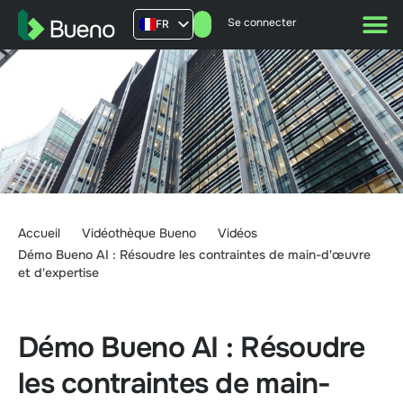
Se connecter
FR
AU
US
UK
Accueil
Vidéothèque Bueno
Vidéos
Démo Bueno AI : Résoudre les contraintes de main-d'œuvre
et d'expertise
Démo Bueno AI : Résoudre
les contraintes de main-