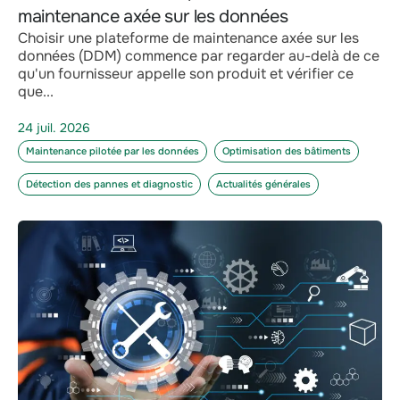
maintenance axée sur les données
Choisir une plateforme de maintenance axée sur les
données (DDM) commence par regarder au-delà de ce
qu'un fournisseur appelle son produit et vérifier ce
que...
24 juil. 2026
Maintenance pilotée par les données
Optimisation des bâtiments
Détection des pannes et diagnostic
Actualités générales