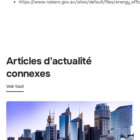
https://www.nabers.gov.au/sites/default/files/energy_effic
Articles d'actualité
connexes
Voir tout