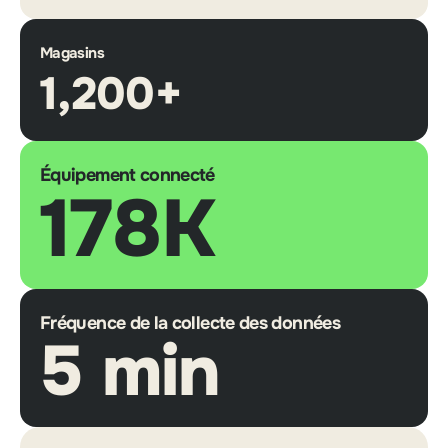
Magasins
1,200+
Équipement connecté
178K
Fréquence de la collecte des données
5 min