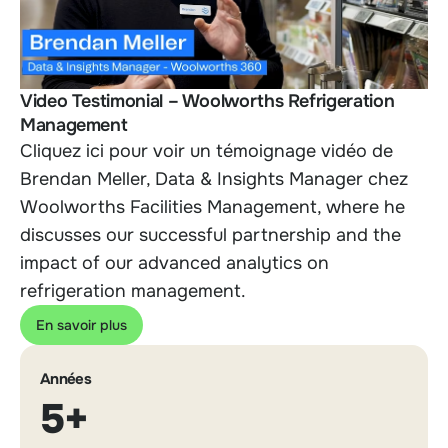
Video Testimonial – Woolworths Refrigeration
Management
Cliquez ici pour voir un témoignage vidéo de
Brendan Meller, Data & Insights Manager chez
Woolworth
s Facilities Management, where he
discusses our successful partnership and the
impact of our advanced analytics on
refrigeration management.
En savoir plus
Années
5+