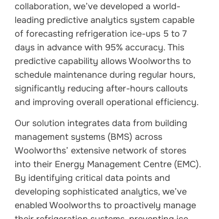
collaboration, we’ve developed a world-
leading predictive analytics system capable
of forecasting refrigeration ice-ups 5 to 7
days in advance with 95% accuracy. This
predictive capability allows
Woolworth
s to
schedule maintenance during regular hours,
significantly reducing after-hours callouts
and improving overall operational efficiency.
Our solution integrates data from building
management systems (BMS) across
Woolworth
s’ extensive network of stores
into their Energy Management Centre (EMC).
By identifying critical data points and
developing sophisticated analytics, we’ve
enabled
Woolworth
s to proactively manage
their refrigeration systems, preventing ice-