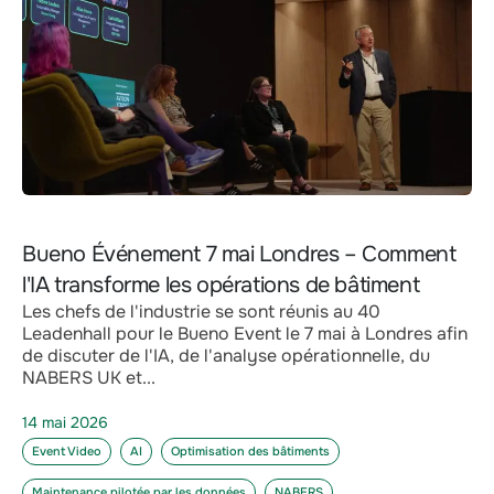
Bueno Événement 7 mai Londres – Comment
l'IA transforme les opérations de bâtiment
Les chefs de l'industrie se sont réunis au 40
Leadenhall pour le Bueno Event le 7 mai à Londres afin
de discuter de l'IA, de l'analyse opérationnelle, du
NABERS UK et...
14 mai 2026
Event Video
AI
Optimisation des bâtiments
Maintenance pilotée par les données
NABERS