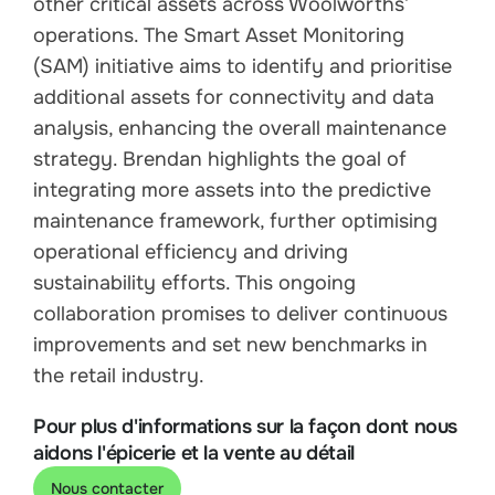
other critical assets across
Woolworth
s’
operations. The Smart Asset Monitoring
(SAM) initiative aims to identify and prioritise
additional assets for connectivity and data
analysis, enhancing the overall maintenance
strategy. Brendan highlights the goal of
integrating more assets into the predictive
maintenance framework, further optimising
operational efficiency and driving
sustainability efforts. This ongoing
collaboration promises to deliver continuous
improvements and set new benchmarks in
the retail industry.
Pour plus d'informations sur la façon dont nous
aidons l'épicerie et la vente au détail
Nous contacter