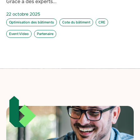
Grâce à des experts...
22 octobre 2025
Optimisation des bâtiments
Cote du bâtiment
CRE
Event Video
Partenaire