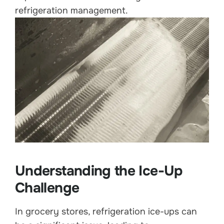
refrigeration management.
Understanding the Ice-Up
Challenge
In grocery stores, refrigeration ice-ups can