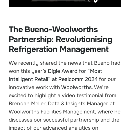
The Bueno-
Woolworth
s
Partnership: Revolutionising
Refrigeration Management
We recently shared the news that Bueno had
won this year’s
Digie Award for “Most
Intelligent Retail” at Realcomm 2024
for our
innovative work with
Woolworth
s
. We’re
excited to highlight a video testimonial from
Brendan Meller, Data & Insights Manager at
Woolworth
s Facilities Management, where he
discusses our successful partnership and the
impact of our advanced analytics on