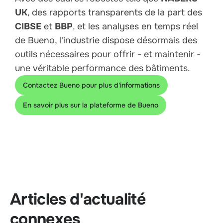
UK
, des rapports transparents de la part des
CIBSE
et
BBP
, et les analyses en temps réel
de Bueno, l'industrie dispose désormais des
outils nécessaires pour offrir - et maintenir -
une véritable performance des bâtiments.
Contactez Bueno pour plus d'informations
En savoir plus sur la plateforme de Bueno
Articles d'actualité
connexes