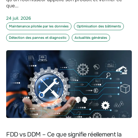
que...
24 juil. 2026
Maintenance pilotée par les données
Optimisation des bâtiments
Détection des pannes et diagnostic
Actualités générales
FDD vs DDM – Ce que signifie réellement la