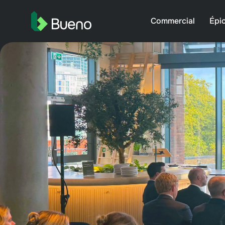
Commercial
Épic