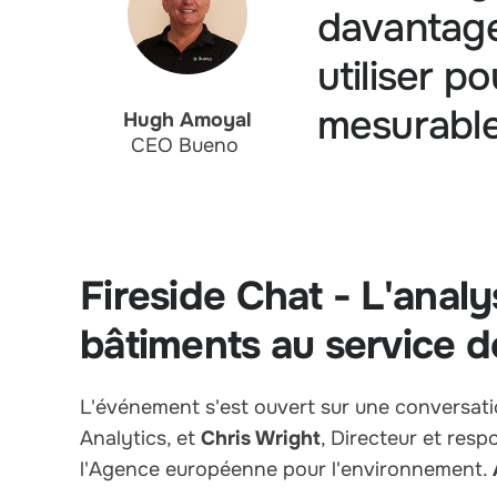
davantage
utiliser p
mesurable
Hugh Amoyal
CEO Bueno
Fireside Chat - L'analy
bâtiments au service de
L'événement s'est ouvert sur une conversati
Analytics, et
Chris Wright
, Directeur et resp
l'Agence européenne pour l'environnement.