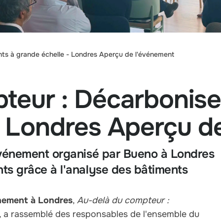
nts à grande échelle - Londres Aperçu de l'événement
teur : Décarboniser
- Londres Aperçu d
'événement organisé par Bueno à Londres
nts grâce à l'analyse des bâtiments
énement à Londres
,
Au-delà du compteur :
, a rassemblé des responsables de l'ensemble du