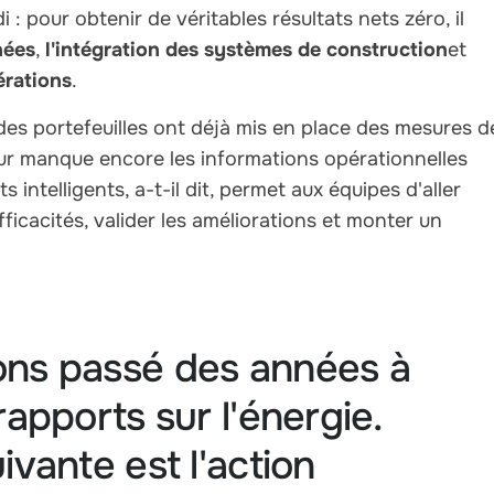
 : pour obtenir de véritables résultats nets zéro, il
nées
,
l'intégration des systèmes de construction
et
érations
.
 des portefeuilles ont déjà mis en place des mesures d
leur manque encore les informations opérationnelles
 intelligents, a-t-il dit, permet aux équipes d'aller
icacités, valider les améliorations et monter un
ns passé des années à
rapports sur l'énergie.
ivante est l'action