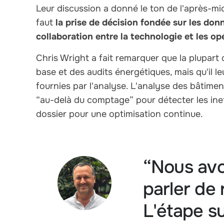
Leur discussion a donné le ton de l'après-midi
faut
la prise de décision fondée sur les don
collaboration entre la technologie et les op
Chris Wright a fait remarquer que la plupart
base et des audits énergétiques, mais qu'il 
fournies par l'analyse. L'analyse des bâtiments
“au-delà du comptage” pour détecter les ineff
dossier pour une optimisation continue.
“Nous avo
parler de 
L'étape su