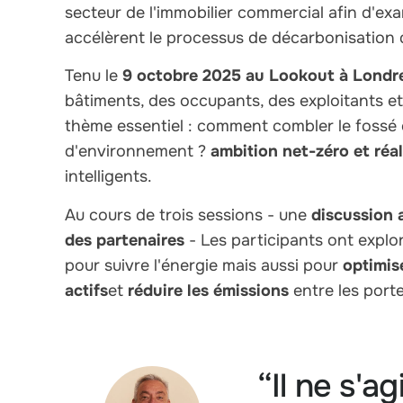
secteur de l'immobilier commercial afin d'e
accélèrent le processus de décarbonisation 
Tenu le
9 octobre 2025 au Lookout à Londr
bâtiments, des occupants, des exploitants e
thème essentiel : comment combler le fossé e
d'environnement ?
ambition net-zéro et réal
intelligents.
Au cours de trois sessions - une
discussion 
des partenaires
- Les participants ont explor
pour suivre l'énergie mais aussi pour
optimis
actifs
et
réduire les émissions
entre les porte
“Il ne s'a