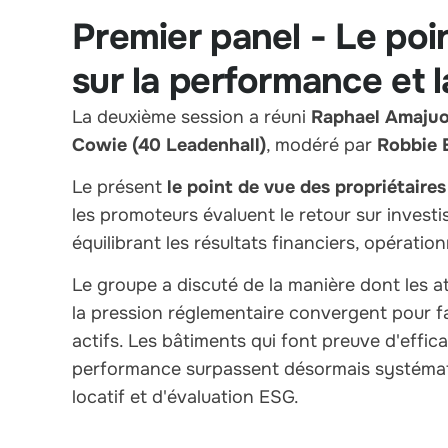
Premier panel - Le poi
sur la performance et 
La deuxième session a réuni
Raphael Amajuo
Cowie (40 Leadenhall)
, modéré par
Robbie
Le présent
le point de vue des propriétaires
les promoteurs évaluent le retour sur investi
équilibrant les résultats financiers, opération
Le groupe a discuté de la manière dont les a
la pression réglementaire convergent pour fa
actifs. Les bâtiments qui font preuve d'effi
performance surpassent désormais systéma
locatif et d'évaluation ESG.