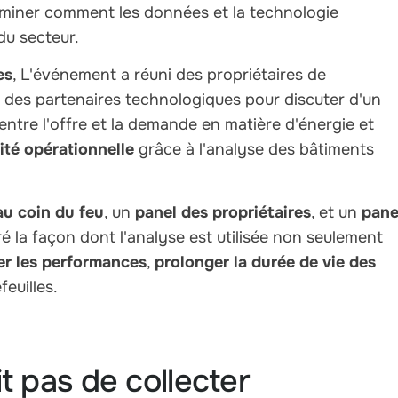
xaminer comment les données et la technologie
du secteur.
es
, L'événement a réuni des propriétaires de
t des partenaires technologiques pour discuter d'un
ntre l'offre et la demande en matière d'énergie et
ité opérationnelle
grâce à l'analyse des bâtiments
au coin du feu
, un
panel des propriétaires
, et un
pane
é la façon dont l'analyse est utilisée non seulement
er les performances
,
prolonger la durée de vie des
feuilles.
git pas de collecter