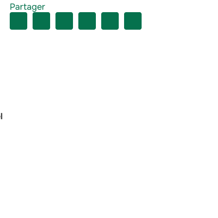
Partager
l