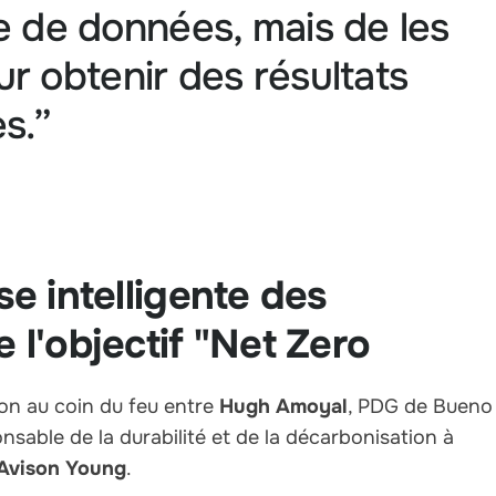
 de données, mais de les
our obtenir des résultats
s.”
se intelligente des
 l'objectif "Net Zero
on au coin du feu entre
Hugh Amoyal
, PDG de Bueno
onsable de la durabilité et de la décarbonisation à
Avison Young
.