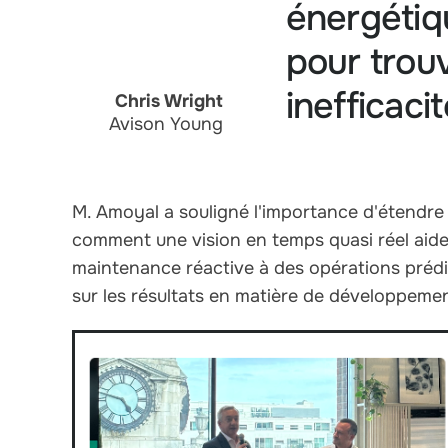
énergétiqu
pour trouv
inefficaci
Chris Wright
Avison Young
M. Amoyal a souligné l'importance d'étendre l'
comment une vision en temps quasi réel aide 
maintenance réactive à des opérations prédic
sur les résultats en matière de développemen