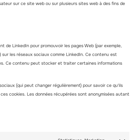
ilisateur sur ce site web ou sur plusieurs sites web à des fins de
nt de LinkedIn pour promouvoir les pages Web (par exemple,
r”) sur les réseaux sociaux comme LinkedIn. Ce contenu est
s. Ce contenu peut stocker et traiter certaines informations
x sociaux (qui peut changer régulièrement) pour savoir ce qu'ils
e de ces cookies. Les données récupérées sont anonymisées autant