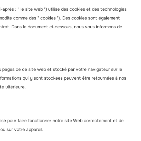
i-après : " le site web ") utilise des cookies et des technologies
mmodité comme des " cookies "). Des cookies sont également
ontrat. Dans le document ci-dessous, nous vous informons de
es pages de ce site web et stocké par votre navigateur sur le
informations qui y sont stockées peuvent être retournées à nos
e ultérieure.
isé pour faire fonctionner notre site Web correctement et de
ou sur votre appareil.