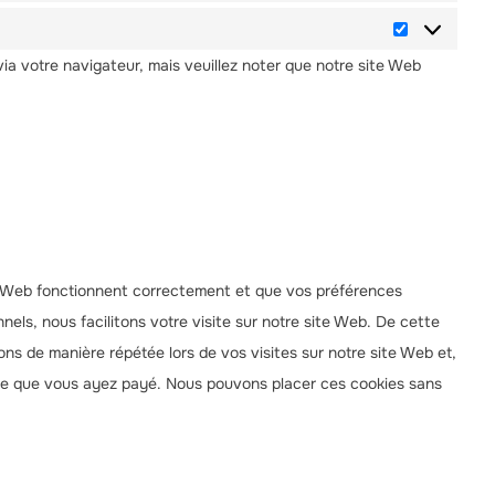
via votre navigateur, mais veuillez noter que notre site Web
te Web fonctionnent correctement et que vos préférences
nels, nous facilitons votre visite sur notre site Web. De cette
ons de manière répétée lors de vos visites sur notre site Web et,
à ce que vous ayez payé. Nous pouvons placer ces cookies sans