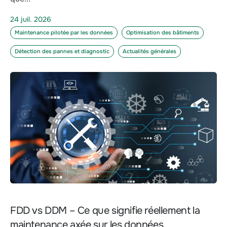
24 juil. 2026
Maintenance pilotée par les données
Optimisation des bâtiments
Détection des pannes et diagnostic
Actualités générales
FDD vs DDM – Ce que signifie réellement la
maintenance axée sur les données