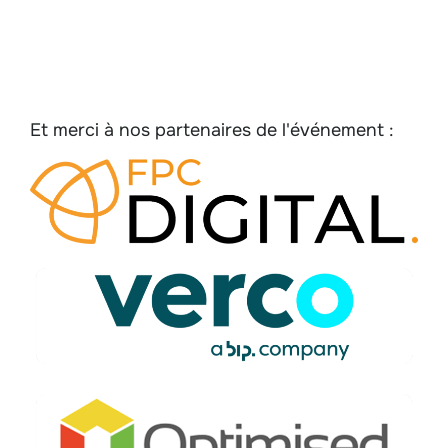
Et merci à nos partenaires de l'événement :