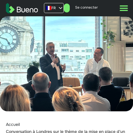
Se connecter
FR
AU
US
UK
Accueil
Conversation à Londres sur le thème de la mise en place d'un