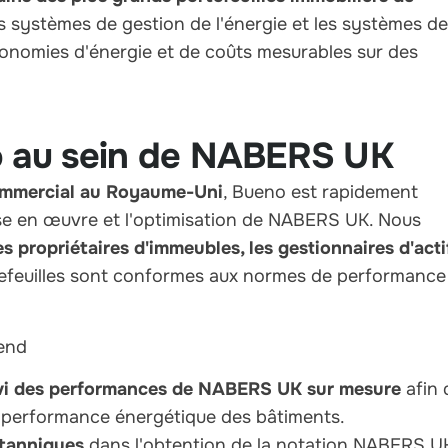
es systèmes de gestion de l'énergie et les systèmes de
conomies d'énergie et de coûts mesurables sur des
o au sein de NABERS UK
commercial au Royaume-Uni
, Bueno est rapidement
se en œuvre et l'optimisation de NABERS UK. Nous
es propriétaires d'immeubles, les gestionnaires d'acti
tefeuilles sont conformes aux normes de performance
end
ivi des performances de NABERS UK sur mesure
afin 
a performance énergétique des bâtiments.
itanniques
dans l'obtention de la notation NABERS U