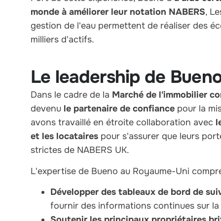
monde à améliorer leur notation NABERS
, L
gestion de l'eau permettent de réaliser des é
milliers d'actifs.
Le leadership de Buen
Dans le cadre de la
Marché de l'immobilier 
devenu
le partenaire de confiance
pour la mi
avons travaillé en étroite collaboration avec
l
et les locataires
pour s'assurer que leurs por
strictes de NABERS UK.
L'expertise de Bueno au Royaume-Uni compr
Développer des tableaux de bord de su
fournir des informations continues sur l
Soutenir les principaux propriétaires br