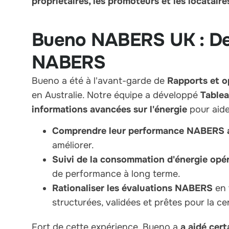
propriétaires, les promoteurs et les locata
Bueno NABERS UK : Des
NABERS
Bueno a été à l'avant-garde de
Rapports et 
en Australie. Notre équipe a développé
Tablea
informations avancées sur l'énergie
pour aider
Comprendre leur performance NABERS a
améliorer.
Suivi de la consommation d'énergie opér
de performance à long terme.
Rationaliser les évaluations NABERS
en 
structurées, validées et prêtes pour la cer
Fort de cette expérience, Bueno a
a aidé cert