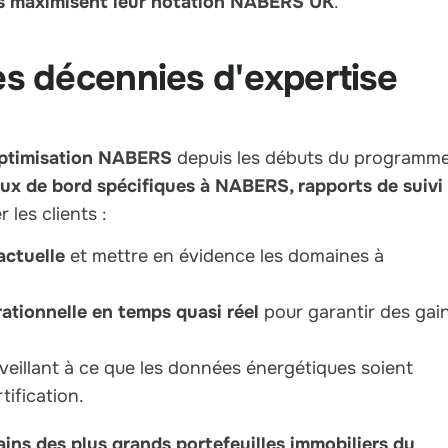
ires maximisent leur notation NABERS UK
.
 décennies d'expertise
optimisation NABERS
depuis les débuts du programm
ux de bord spécifiques à NABERS, rapports de suivi
 les clients :
ctuelle
et mettre en évidence les domaines à
ationnelle en temps quasi réel
pour garantir des gai
veillant à ce que les données énergétiques soient
tification.
ains des plus grands portefeuilles immobiliers du