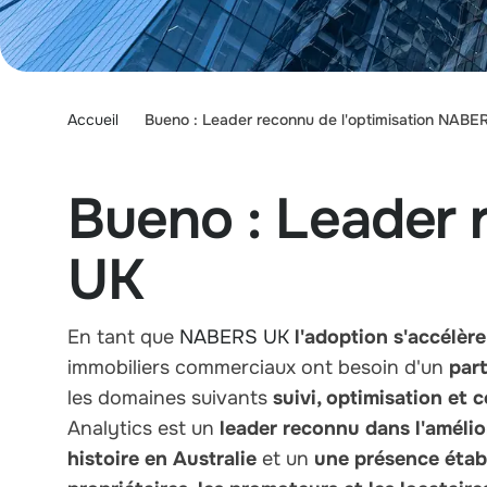
Accueil
Bueno : Leader reconnu de l'optimisation NABE
Bueno : Leader 
UK
En tant que
NABERS UK
l'adoption s'accélère
immobiliers commerciaux ont besoin d'un
par
les domaines suivants
suivi, optimisation et
Analytics est un
leader reconnu dans l'amél
histoire en Australie
et un
une présence établ