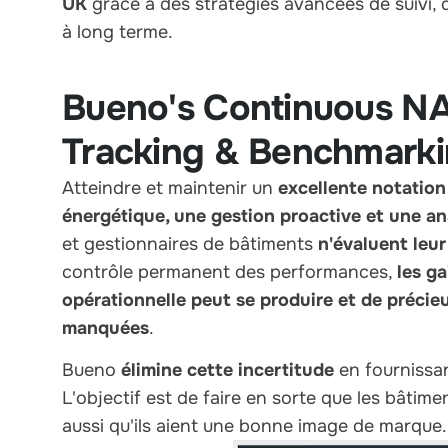
UK
grâce à des stratégies avancées de suivi, d
à long terme.
Bueno's Continuous N
Tracking & Benchmark
Atteindre et maintenir un
excellente notati
énergétique, une gestion proactive et une a
et gestionnaires de bâtiments
n'évaluent leu
contrôle permanent des performances,
les ga
opérationnelle peut se produire et de préci
manquées
.
Bueno
élimine cette incertitude
en fournissa
L'objectif est de faire en sorte que les bâti
aussi qu'ils aient une bonne image de marque