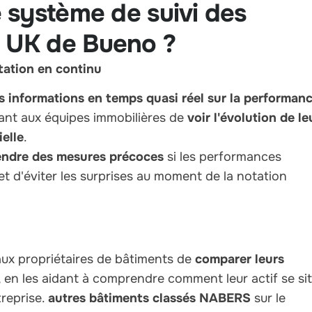
 système de suivi des
 UK de Bueno ?
tation en continu
s informations en temps quasi réel sur la performan
ant aux équipes immobilières de
voir l'évolution de le
elle
.
endre des mesures précoces
si les performances
t d'éviter les surprises au moment de la notation
ux propriétaires de bâtiments de
comparer leurs
, en les aidant à comprendre comment leur actif se si
treprise.
autres bâtiments classés NABERS
sur le