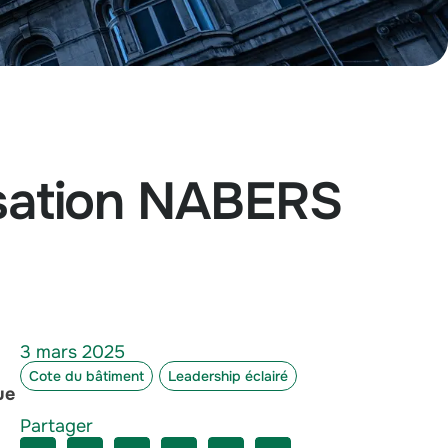
isation NABERS
3 mars 2025
Cote du bâtiment
Leadership éclairé
ue
Partager