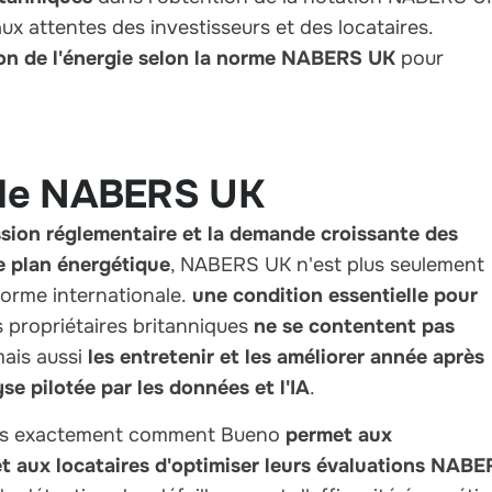
ux attentes des investisseurs et des locataires.
ion de l'énergie selon la norme NABERS UK
pour
s de NABERS UK
ression réglementaire et la demande croissante des
le plan énergétique
, NABERS UK n'est plus seulement
 norme internationale.
une condition essentielle pour
s propriétaires britanniques
ne se contentent pas
ais aussi
les entretenir et les améliorer année après
se pilotée par les données et l'IA
.
rons exactement comment Bueno
permet aux
et aux locataires d'optimiser leurs évaluations NAB