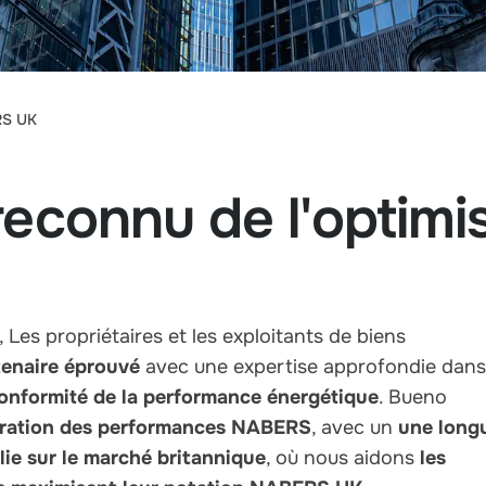
RS UK
reconnu de l'optim
, Les propriétaires et les exploitants de biens
tenaire éprouvé
avec une expertise approfondie dans
 conformité de la performance énergétique
. Bueno
ioration des performances NABERS
, avec un
une long
ie sur le marché britannique
, où nous aidons
les