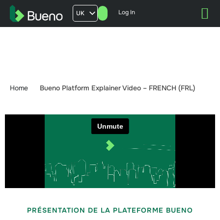
Log In
UK
AU
US
FR
Home
Bueno Platform Explainer Video – FRENCH (FRL)
PRÉSENTATION DE LA PLATEFORME BUENO