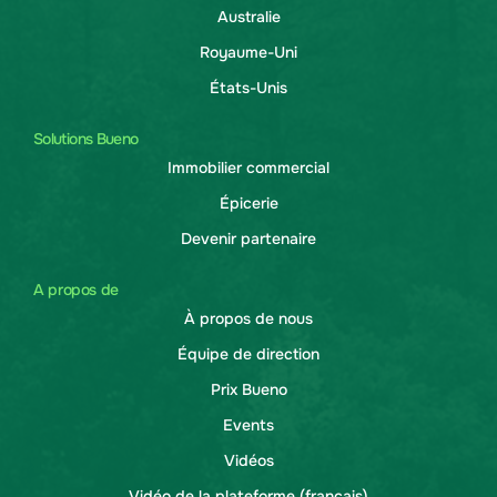
Australie
Royaume-Uni
États-Unis
Solutions Bueno
Immobilier commercial
Épicerie
Devenir partenaire
A propos de
À propos de nous
Équipe de direction
Prix Bueno
Events
Vidéos
Vidéo de la plateforme (français)