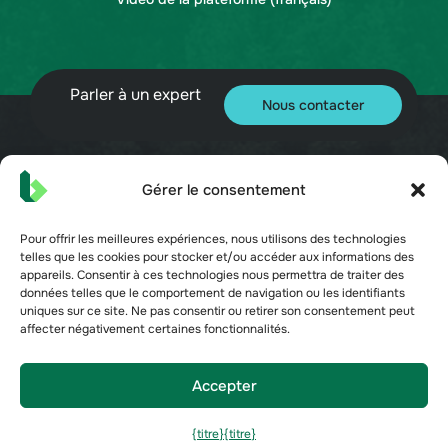
Parler à un expert
Nous contacter
Gérer le consentement
© 2026 Bueno. Tous droits réservés.
Pour offrir les meilleures expériences, nous utilisons des technologies
telles que les cookies pour stocker et/ou accéder aux informations des
appareils. Consentir à ces technologies nous permettra de traiter des
données telles que le comportement de navigation ou les identifiants
uniques sur ce site. Ne pas consentir ou retirer son consentement peut
affecter négativement certaines fonctionnalités.
Conditions d'utilisation
Politique de confidentialité
Sécurité
Accepter
Préférences de désinscription
{titre}
{titre}