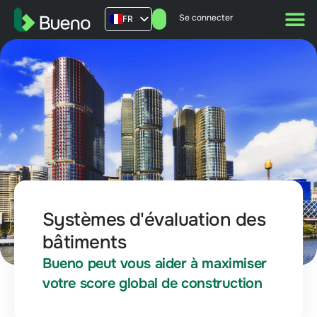
Se connecter
FR
AU
US
UK
Systèmes d'évaluation des
bâtiments
Bueno peut vous aider à maximiser
votre score global de construction